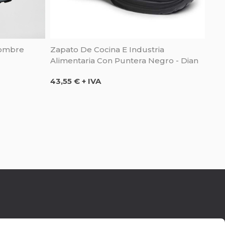
Hombre
Zapato De Cocina E Industria
Alimentaria Con Puntera Negro - Dian
Precio
43,55 € + IVA