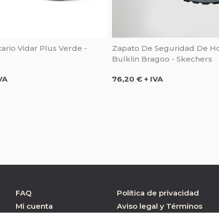
ario Vidar Plus Verde -
Zapato De Seguridad De 
Bulklin Bragoo - Skechers
Precio
VA
76,20 € + IVA
FAQ
Política de privacidad
Mi cuenta
Aviso legal y Términos
de Uso