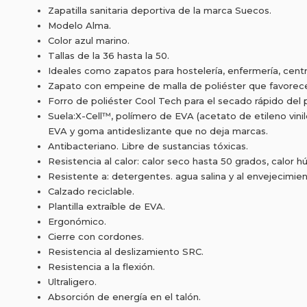
Zapatilla sanitaria deportiva de la marca Suecos.
Modelo Alma.
Color azul marino.
Tallas de la 36 hasta la 50.
Ideales como zapatos para hostelería, enfermería, cent
Zapato con empeine de malla de poliéster que favorece l
Forro de poliéster Cool Tech para el secado rápido del p
Suela:X-Cell™, polímero de EVA (acetato de etileno vinilo
EVA y goma antideslizante que no deja marcas.
Antibacteriano. Libre de sustancias tóxicas.
Resistencia al calor: calor seco hasta 50 grados, calor
Resistente a: detergentes. agua salina y al envejecimien
Calzado reciclable.
Plantilla extraíble de EVA.
Ergonómico.
Cierre con cordones.
Resistencia al deslizamiento SRC.
Resistencia a la flexión.
Ultraligero.
Absorción de energía en el talón.