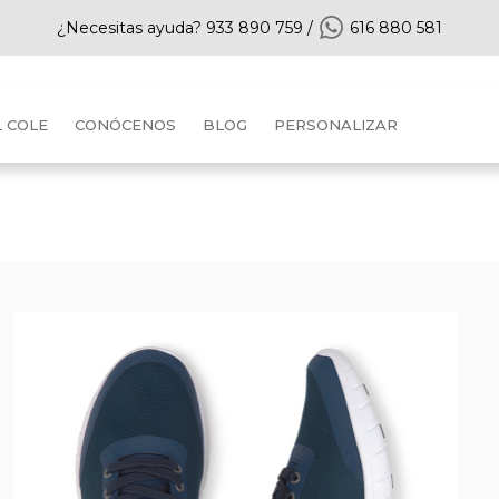
¿Necesitas ayuda?
933 890 759
/
616 880 581
L COLE
CONÓCENOS
BLOG
PERSONALIZAR