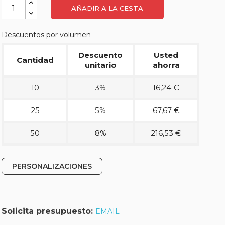
AÑADIR A LA CESTA
Descuentos por volumen
Descuento
Usted
Cantidad
unitario
ahorra
10
3%
16,24 €
25
5%
67,67 €
50
8%
216,53 €
PERSONALIZACIONES
Solicita presupuesto:
EMAIL