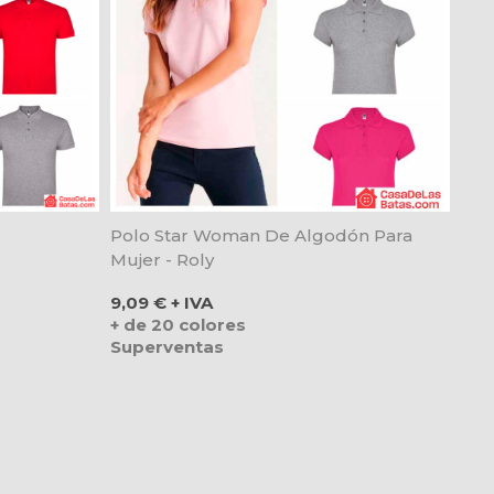
Polo Star Woman De Algodón Para
Mujer - Roly
Precio
9,09 € + IVA
+ de 20 colores
Superventas