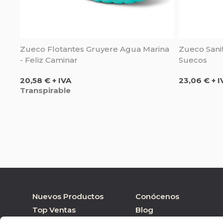
Zueco Flotantes Gruyere Agua Marina
Zueco Sanit
- Feliz Caminar
Suecos
Precio
Precio
20,58 € + IVA
23,06 € + I
Transpirable
Nuevos Productos
Conócenos
Top Ventas
Blog