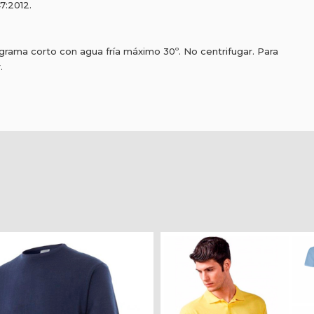
7:2012.
programa corto con agua fría máximo 30º. No centrifugar. Para
.