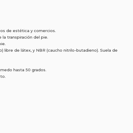
ros de estética y comercios.
a transpiración del pie.
ie.
) libre de látex, y NBR (caucho nitrilo-butadieno). Suela de
 húmedo hasta 50 grados.
to.