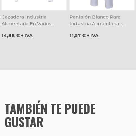
Cazadora Industria
Pantalón Blanco Para
Alimentaria En Varios
Industria Alimentaria -
Colores - Velilla
Velilla
Precio
Precio
14,88 € + IVA
11,57 € + IVA
TAMBIÉN TE PUEDE
GUSTAR