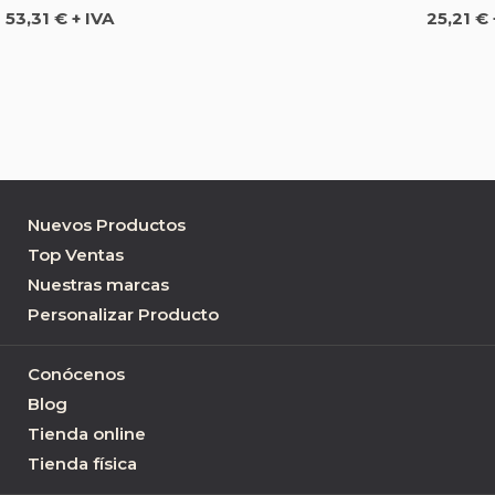
Precio
Precio
53,31 € + IVA
25,21 € 
Nuevos Productos
Top Ventas
Nuestras marcas
Personalizar Producto
Conócenos
Blog
Tienda online
Tienda física