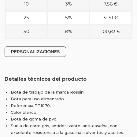
10
3%
7,56 €
25
5%
31,51 €
50
8%
100,83 €
PERSONALIZACIONES
Detalles técnicos del producto
Bota de trabajo de la marca Rossini.
Bota para uso alimentario.
Referencia TTI070.
Color blanco.
Bota de goma de pvc.
Suela de carro gris, antideslizante, anti-caseína, con
excelente resistencia a la gasolina, solventes y aceites.