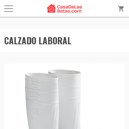
shopping_cart
CALZADO LABORAL