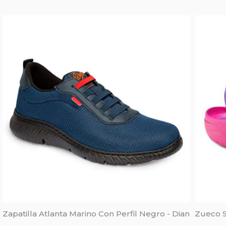
Zapatilla Atlanta Marino Con Perfil Negro - Dian
Zueco Sa