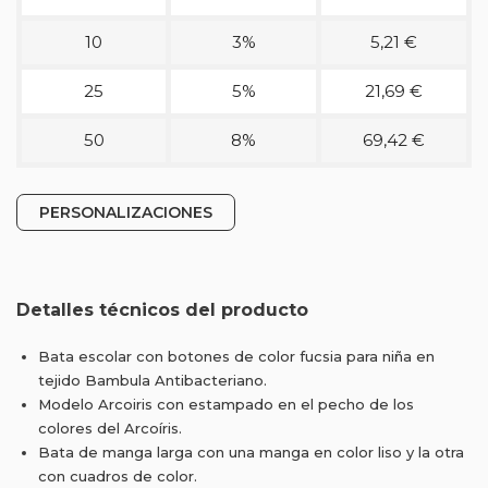
10
3%
5,21 €
25
5%
21,69 €
50
8%
69,42 €
PERSONALIZACIONES
Detalles técnicos del producto
Bata escolar con botones de color fucsia para niña en
tejido Bambula Antibacteriano.
Modelo Arcoiris con estampado en el pecho de los
colores del Arcoíris.
Bata de manga larga con una manga en color liso y la otra
con cuadros de color.