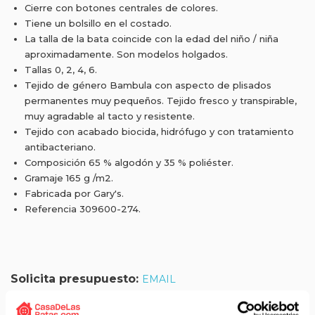
Cierre con botones centrales de colores.
Tiene un bolsillo en el costado.
La talla de la bata coincide con la edad del niño / niña
aproximadamente. Son modelos holgados.
Tallas 0, 2, 4, 6.
Tejido de género Bambula con aspecto de plisados
permanentes muy pequeños. Tejido fresco y transpirable,
muy agradable al tacto y resistente.
Tejido con acabado biocida, hidrófugo y con tratamiento
antibacteriano.
Composición 65 % algodón y 35 % poliéster.
Gramaje 165 g /m2.
Fabricada por Gary's.
Referencia 309600-274.
Solicita presupuesto:
EMAIL
Envío gratis a partir de 75 €+IVA (90 € IVA incl.)