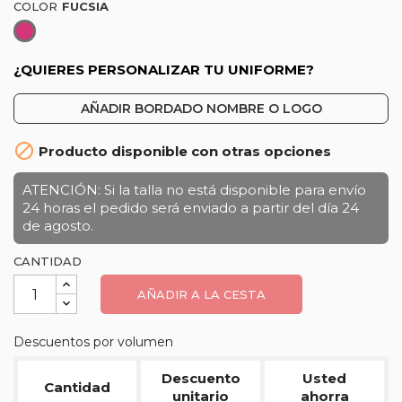
COLOR
Fucsia
¿QUIERES PERSONALIZAR TU UNIFORME?
AÑADIR BORDADO NOMBRE O LOGO

Producto disponible con otras opciones
ATENCIÓN: Si la talla no está disponible para envío
24 horas el pedido será enviado a partir del día 24
de agosto.
CANTIDAD
AÑADIR A LA CESTA
Descuentos por volumen
Descuento
Usted
Cantidad
unitario
ahorra