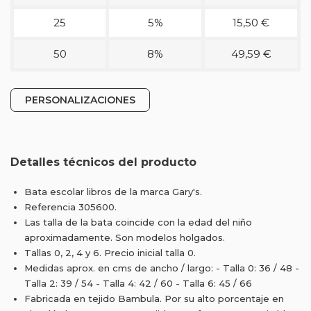
25
5%
15,50 €
50
8%
49,59 €
PERSONALIZACIONES
Detalles técnicos del producto
Bata escolar libros de la marca Gary's.
Referencia 305600.
Las talla de la bata coincide con la edad del niño
aproximadamente. Son modelos holgados.
Tallas 0, 2, 4 y 6. Precio inicial talla 0.
Medidas aprox. en cms de ancho / largo: - Talla 0: 36 / 48 -
Talla 2: 39 / 54 - Talla 4: 42 / 60 - Talla 6: 45 / 66
Fabricada en tejido Bambula. Por su alto porcentaje en