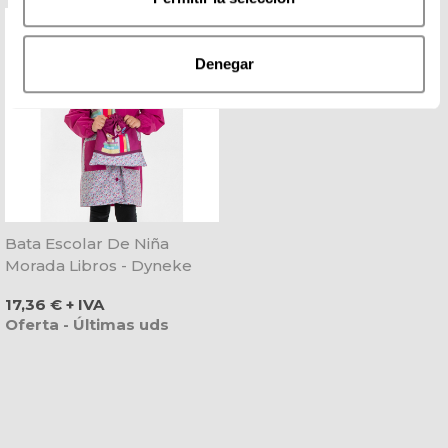
Denegar
Bata Escolar De Niña
Morada Libros - Dyneke
Precio
17,36 € + IVA
Oferta - Últimas uds