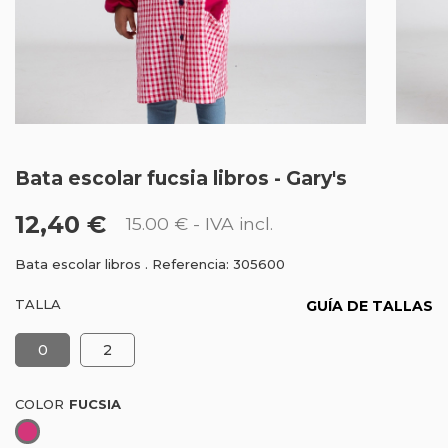
Bata escolar fucsia libros - Gary's
12,40 €
15.00 €
- IVA incl.
Bata escolar libros . Referencia: 305600
TALLA
GUÍA DE TALLAS
0
2
COLOR
Fucsia