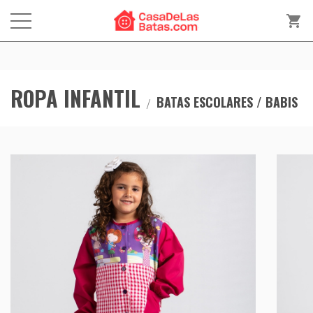
shopping_cart
ROPA INFANTIL
BATAS ESCOLARES / BABIS